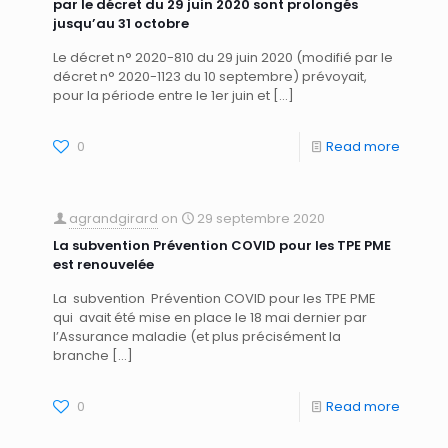
par le décret du 29 juin 2020 sont prolongés
jusqu’au 31 octobre
Le décret n° 2020-810 du 29 juin 2020 (modifié par le
décret n° 2020-1123 du 10 septembre) prévoyait,
pour la période entre le 1er juin et
[…]
0
Read more
agrandgirard
on
29 septembre 2020
La subvention Prévention COVID pour les TPE PME
est renouvelée
La subvention Prévention COVID pour les TPE PME
qui avait été mise en place le 18 mai dernier par
l’Assurance maladie (et plus précisément la
branche
[…]
0
Read more