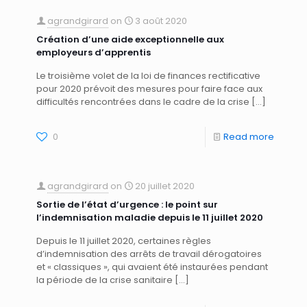
agrandgirard
on
3 août 2020
Création d’une aide exceptionnelle aux
employeurs d’apprentis
Le troisième volet de la loi de finances rectificative
pour 2020 prévoit des mesures pour faire face aux
difficultés rencontrées dans le cadre de la crise
[…]
0
Read more
agrandgirard
on
20 juillet 2020
Sortie de l’état d’urgence : le point sur
l’indemnisation maladie depuis le 11 juillet 2020
Depuis le 11 juillet 2020, certaines règles
d’indemnisation des arrêts de travail dérogatoires
et « classiques », qui avaient été instaurées pendant
la période de la crise sanitaire
[…]