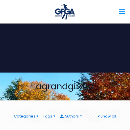
agrandgirard
Categories
Tags
Authors
Show all