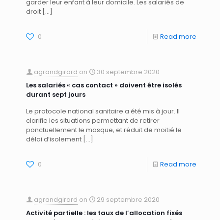
garder leur enfant à leur domicile. Les salariés de
droit
[…]
0
Read more
agrandgirard
on
30 septembre 2020
Les salariés « cas contact » doivent être isolés
durant sept jours
Le protocole national sanitaire a été mis à jour. Il
clarifie les situations permettant de retirer
ponctuellement le masque, et réduit de moitié le
délai d’isolement
[…]
0
Read more
agrandgirard
on
29 septembre 2020
Activité partielle : les taux de l’allocation fixés