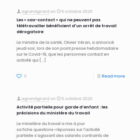
agrandgirard
on
5 octobre 2020
Les « cas-contact » qui ne peuvent pas
télétravailler bénéficient d’un arrêt de travail
dérogatoire
Le ministre de la santé, Olivier Véran, a annoncé
jeudi soir, lors de son point presse hebdomadaire
sur le Covid-19, que les personnes contact en
activité qui
[…]
0
Read more
agrandgirard
on
5 octobre 2020
Activité partielle pour garde d’enfant : les
précisions du ministère du travail
Le ministère du travail a mis à jour
sa fiche questions-réponses sur l’activité
partielle s’agissant des salariés contraints de