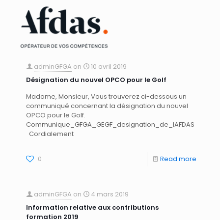
adminGFGA
on
10 avril 2019
Désignation du nouvel OPCO pour le Golf
Madame, Monsieur, Vous trouverez ci-dessous un
communiqué concernant la désignation du nouvel
OPCO pour le Golf.
Communique_GFGA_GEGF_designation_de_lAFDAS
Cordialement
0
Read more
adminGFGA
on
4 mars 2019
Information relative aux contributions
formation 2019