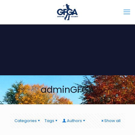
adminGFGA
Categories
Tags
Authors
Show all