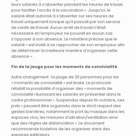
leurs salariés à s’absenter pendant les heures de travail,
pour faciliter l’accès à la vaccination ». Jusqu’ici, le
salarié était autorisé à s’absenter sur ses heures de
travail uniquement lorsque qu’il passait par son service
de santé de travail. Aucun arrêt de travail n’était
nécessaire et l’employeur ne pouvait en aucun cas
s’opposer à son absence. Le ministère précise que le
salarié « est invité à se rapprocher de son employeur afin
de déterminer la meilleure manière d’organiser cette
absence ».
Fin de la jauge pour les moments de convivialité
Autre changement : la jauge de 25 personnes pour les
« moments de convivialité » est levée. Le protocole
rétablit la possibilité d’organiser des « moments de
convivialité réunissant les salariés en présentiel dans le
cadre professionnel ». Suspendus depuis fin octobre, ces
pots « peuvent être organisés dans le strict respect des
gestes barrières, notamment le port du masque dans les
espaces clos, les mesures d’aération/ventilation ainsi
que des règles de distanciation ». Le document
recommande toutefois de les organiser dans des
espaces extérieurs.