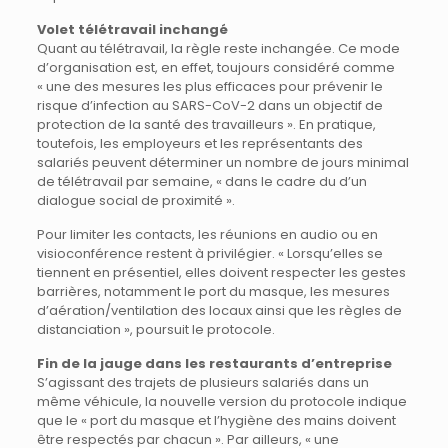
Volet télétravail inchangé
Quant au télétravail, la règle reste inchangée. Ce mode
d’organisation est, en effet, toujours considéré comme
« une des mesures les plus efficaces pour prévenir le
risque d’infection au SARS-CoV-2 dans un objectif de
protection de la santé des travailleurs ». En pratique,
toutefois, les employeurs et les représentants des
salariés peuvent déterminer un nombre de jours minimal
de télétravail par semaine, « dans le cadre du d’un
dialogue social de proximité ».
Pour limiter les contacts, les réunions en audio ou en
visioconférence restent à privilégier. « Lorsqu’elles se
tiennent en présentiel, elles doivent respecter les gestes
barrières, notamment le port du masque, les mesures
d’aération/ventilation des locaux ainsi que les règles de
distanciation », poursuit le protocole.
Fin de la jauge dans les restaurants d’entreprise
S’agissant des trajets de plusieurs salariés dans un
même véhicule, la nouvelle version du protocole indique
que le « port du masque et l’hygiène des mains doivent
être respectés par chacun ». Par ailleurs, « une