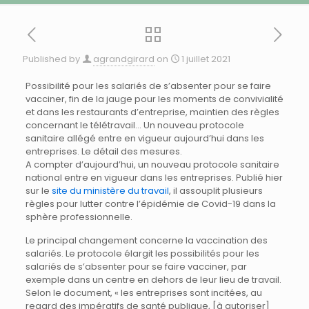
Published by
agrandgirard
on
1 juillet 2021
Possibilité pour les salariés de s’absenter pour se faire
vacciner, fin de la jauge pour les moments de convivialité
et dans les restaurants d’entreprise, maintien des règles
concernant le télétravail… Un nouveau protocole
sanitaire allégé entre en vigueur aujourd’hui dans les
entreprises. Le détail des mesures.
A compter d’aujourd’hui, un nouveau protocole sanitaire
national entre en vigueur dans les entreprises. Publié hier
sur le
site du ministère du travail
, il assouplit plusieurs
règles pour lutter contre l’épidémie de Covid-19 dans la
sphère professionnelle.
Le principal changement concerne la vaccination des
salariés. Le protocole élargit les possibilités pour les
salariés de s’absenter pour se faire vacciner, par
exemple dans un centre en dehors de leur lieu de travail.
Selon le document, « les entreprises sont incitées, au
regard des impératifs de santé publique, [à autoriser]