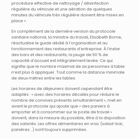
procédure effective de nettoyage / désinfection
régulière du véhicule et une aération de quelques
minutes du véhicule très régulière doivent être mises en
place ».
En complément de la dernière version du protocole
sanitaire national, la ministre du travail, Elisabeth Borne,
réactualise le guide dédié à l’organisation et au
fonctionnement des restaurants d’entreprise. À l’instar
des bars et des restaurants, la jauge de 50 % de
capacité d’accueil est intégralement levée. Ce qui
signifie que le nombre maximal de six personnes à table
n’est plus à appliquer. Tout comme la distance minimale
de deux mètres entre les tables.
Les horaires de déjeuners doivent cependant être
adaptés : « avec des horaires décalés pour réduire le
nombre de convives présents simultanément », met en
avant le protocole qui ajoute que « des paniers à
emporter et à consommer sur le poste de travail »
doivent, dans la mesure du possible, être à la disposition
des salariés. Les offres alimentaires en vrac (salad-bar,
panières…) sont toujours supprimées.