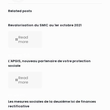
Related posts
4 octobre 2021
Revalorisation du SMIC au 1er octobre 2021
Read
more
4 octobre 2021
L’APGIS, nouveau partenaire de votre protection
sociale
Read
more
29 avril 2020
Les mesures sociales de la deuxième loi de finances
rectificative