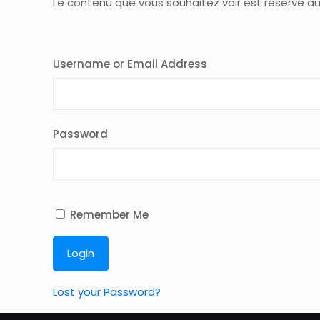
Le contenu que vous souhaitez voir est réservé a
Username or Email Address
Password
Remember Me
Lost your Password?