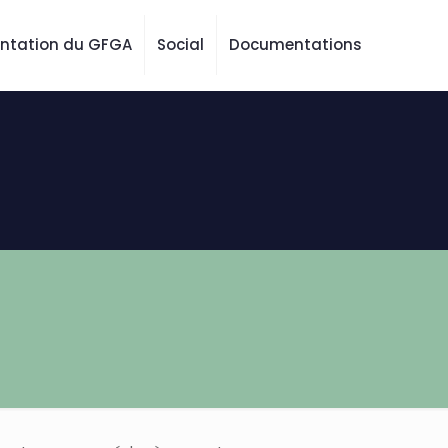
entation du GFGA
Social
Documentations