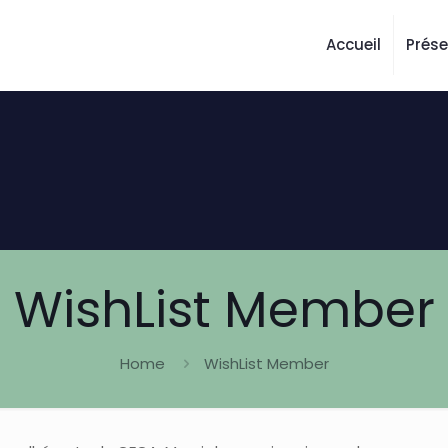
Accueil
Prés
WishList Member
Home
WishList Member