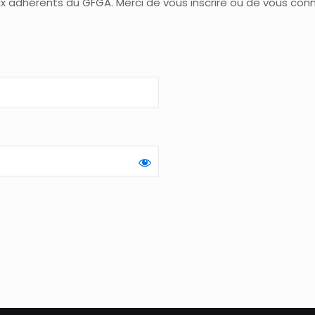
ux adhérents du GFGA. Merci de vous inscrire ou de vous co