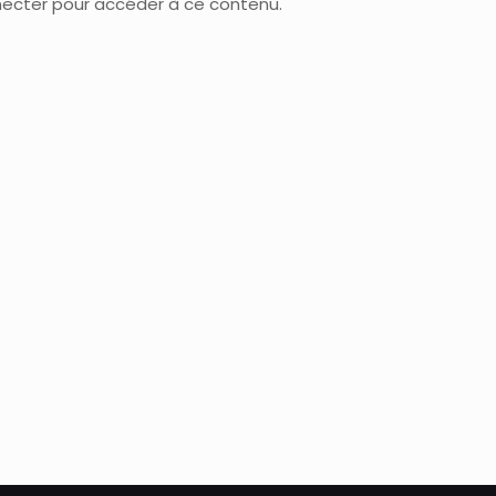
nnecter pour accéder à ce contenu.